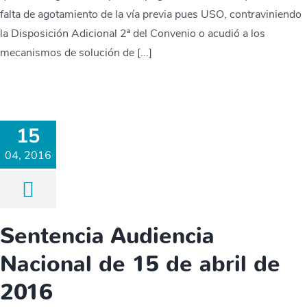
falta de agotamiento de la vía previa pues USO, contraviniendo
la Disposición Adicional 2ª del Convenio o acudió a los
mecanismos de solución de [...]
15
04, 2016
Sentencia Audiencia
Nacional de 15 de abril de
2016