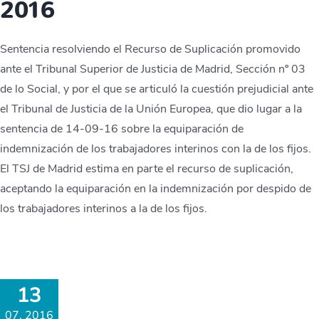
2016
Sentencia resolviendo el Recurso de Suplicación promovido
ante el Tribunal Superior de Justicia de Madrid, Sección nº 03
de lo Social, y por el que se articuló la cuestión prejudicial ante
el Tribunal de Justicia de la Unión Europea, que dio lugar a la
sentencia de 14-09-16 sobre la equiparación de
indemnización de los trabajadores interinos con la de los fijos.
El TSJ de Madrid estima en parte el recurso de suplicación,
aceptando la equiparación en la indemnización por despido de
los trabajadores interinos a la de los fijos.
13
07, 2016