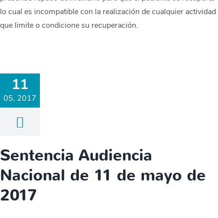
lo cual es incompatible con la realización de cualquier actividad
que limite o condicione su recuperación.
11
05, 2017
Sentencia Audiencia
Nacional de 11 de mayo de
2017