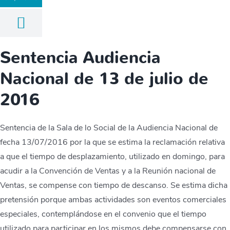
Sentencia Audiencia
Nacional de 13 de julio de
2016
Sentencia de la Sala de lo Social de la Audiencia Nacional de
fecha 13/07/2016 por la que se estima la reclamación relativa
a que el tiempo de desplazamiento, utilizado en domingo, para
acudir a la Convención de Ventas y a la Reunión nacional de
Ventas, se compense con tiempo de descanso. Se estima dicha
pretensión porque ambas actividades son eventos comerciales
especiales, contemplándose en el convenio que el tiempo
utilizado para participar en los mismos debe compensarse con