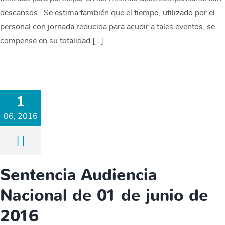
descansos. Se estima también que el tiempo, utilizado por el
personal con jornada reducida para acudir a tales eventos, se
compense en su totalidad [...]
1
06, 2016
Sentencia Audiencia
Nacional de 01 de junio de
2016