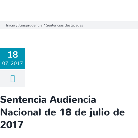
Inicio
Jurisprudencia
Sentencias destacadas
18
07, 2017
Sentencia Audiencia
Nacional de 18 de julio de
2017