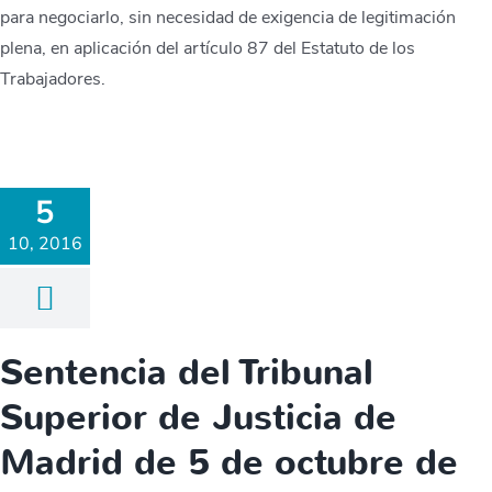
para negociarlo, sin necesidad de exigencia de legitimación
plena, en aplicación del artículo 87 del Estatuto de los
Trabajadores.
5
10, 2016
Sentencia del Tribunal
Superior de Justicia de
Madrid de 5 de octubre de