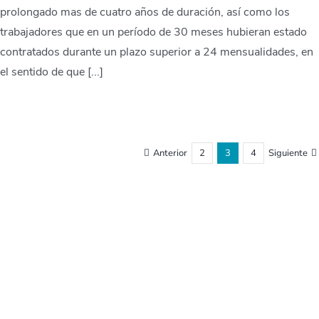
prolongado mas de cuatro años de duración, así como los
trabajadores que en un período de 30 meses hubieran estado
contratados durante un plazo superior a 24 mensualidades, en
el sentido de que [...]
Anterior
2
3
4
Siguiente