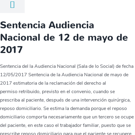
Sentencia Audiencia
Nacional de 12 de mayo de
2017
Sentencia del la Audiencia Nacional (Sala de lo Social) de fecha
12/05/2017 Sentencia de la Audiencia Nacional de mayo de
2017 estimatoria de la reclamación del derecho al
permiso retribuido, previsto en el convenio, cuando se
prescriba al paciente, después de una intervención quirúrgica,
reposo domiciliario. Se estima la demanda porque el reposo
domiciliario comporta necesariamente que un tercero se ocupe
del paciente, en este caso el trabajador familiar, puesto que se
prescribe reposo domiciliario para que el paciente se recupere,