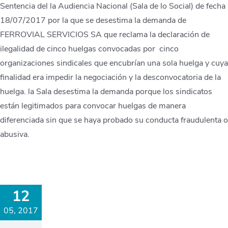
Sentencia del la Audiencia Nacional (Sala de lo Social) de fecha
18/07/2017 por la que se desestima la demanda de
FERROVIAL SERVICIOS SA que reclama la declaración de
ilegalidad de cinco huelgas convocadas por cinco
organizaciones sindicales que encubrían una sola huelga y cuya
finalidad era impedir la negociación y la desconvocatoria de la
huelga. la Sala desestima la demanda porque los sindicatos
están legitimados para convocar huelgas de manera
diferenciada sin que se haya probado su conducta fraudulenta o
abusiva.
12
05, 2017