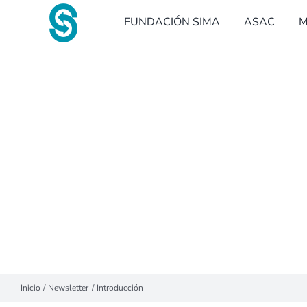
Saltar
FUNDACIÓN SIMA
ASAC
M
al
contenido
Inicio
Newsletter
Introducción