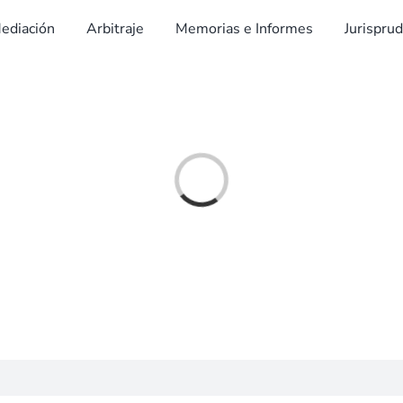
ediación
Arbitraje
Memorias e Informes
Jurispru
Cargando...