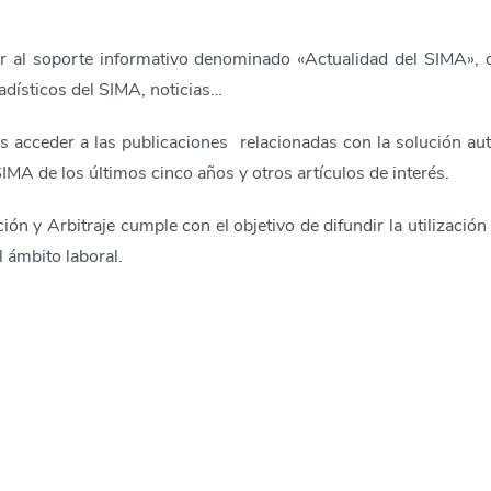
 al soporte informativo denominado «Actualidad del SIMA», d
adísticos del SIMA, noticias…
s acceder a las publicaciones relacionadas con la solución autó
IMA de los últimos cinco años y otros artículos de interés.
ión y Arbitraje cumple con el objetivo de difundir la utilizaci
l ámbito laboral.