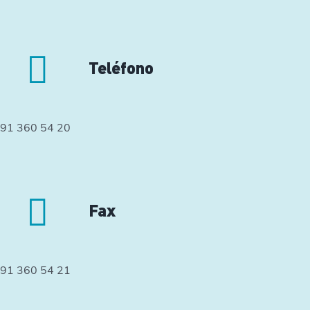
Teléfono
91 360 54 20
Fax
91 360 54 21