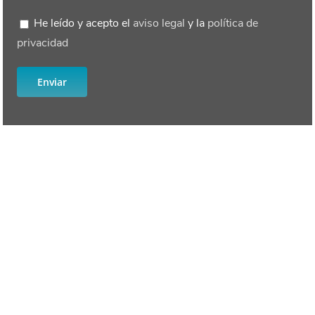
He leído y acepto el
aviso legal
y la
política de
privacidad