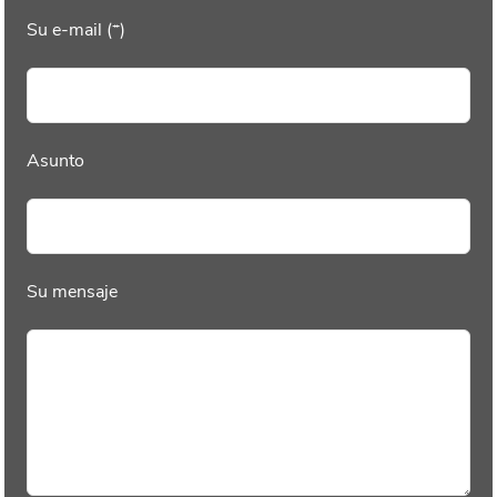
Su e-mail (*)
Asunto
Su mensaje