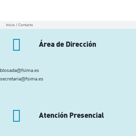
Inicio
Contacto
Área de Dirección
blosada@fsima.es
secretaria@fsima.es
Atención Presencial