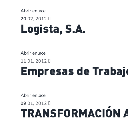
Abrir enlace
20
02, 2012
Logista, S.A.
Abrir enlace
11
01, 2012
Empresas de Trabaj
Abrir enlace
09
01, 2012
TRANSFORMACIÓN AG