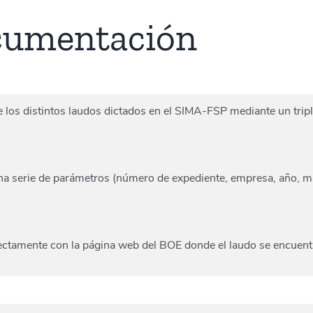
cumentación
e los distintos laudos dictados en el SIMA-FSP mediante un trip
na serie de parámetros (número de expediente, empresa, año, ma
irectamente con la página web del BOE donde el laudo se encuent