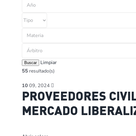
Limpiar
Buscar
55
resultado(s)
10
09, 2024
PROVEEDORES CIVIL
MERCADO LIBERALI