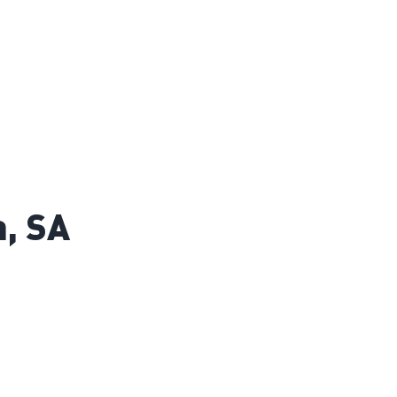
a, SA