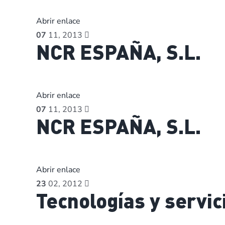
Abrir enlace
07
11, 2013
NCR ESPAÑA, S.L.
Abrir enlace
07
11, 2013
NCR ESPAÑA, S.L.
Abrir enlace
23
02, 2012
Tecnologías y servi