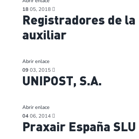
Abrir enlace
18
05, 2018
Registradores de la
auxiliar
Abrir enlace
09
03, 2015
UNIPOST, S.A.
Abrir enlace
04
06, 2014
Praxair España SLU