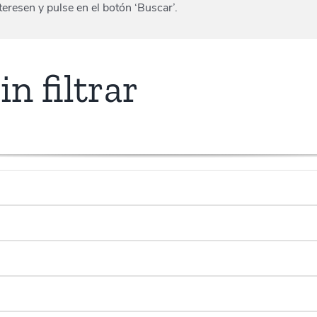
eresen y pulse en el botón ‘Buscar’.
n filtrar