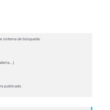
le sistema de búsqueda:
teria,…)
ra publicado.