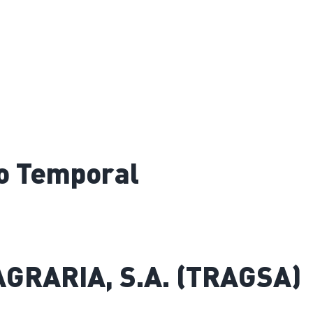
o Temporal
RARIA, S.A. (TRAGSA)