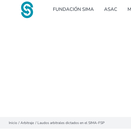
Saltar
FUNDACIÓN SIMA
ASAC
M
al
contenido
Inicio
Arbitraje
Laudos arbitrales dictados en el SIMA-FSP