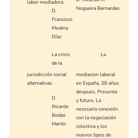
labor mediadora.
Nogueira Bernardes
D.
Francisco
Medina
Díaz
La crisis
La
de la
jurisdicción social:
mediacion laboral
alternativas.
en España, 38 años
despues. Presente
D.
y futuro. La
Ricardo
necesaria conexión
Bodas
con la negociación
Martín
colectiva y los
nuevos tipos de