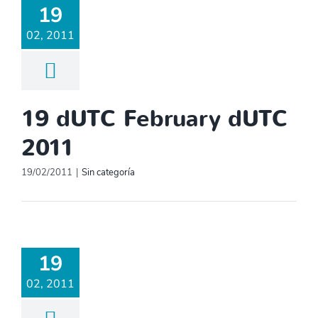
19
02, 2011
19 dUTC February dUTC
2011
19/02/2011
|
Sin categoría
19
02, 2011