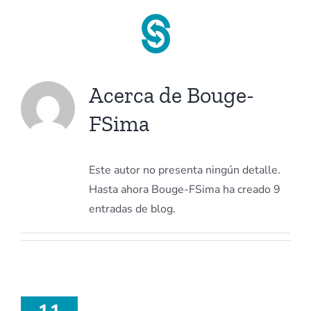
Saltar
al
contenido
Acerca de
Bouge-
FSima
Este autor no presenta ningún detalle.
Hasta ahora Bouge-FSima ha creado 9
entradas de blog.