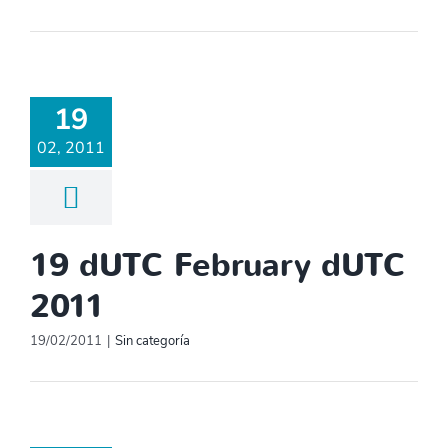
19
02, 2011
19 dUTC February dUTC
2011
19/02/2011
|
Sin categoría