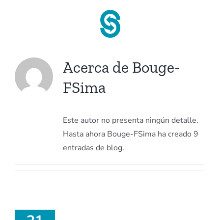
Saltar
al
contenido
Acerca de
Bouge-
FSima
Este autor no presenta ningún detalle.
Hasta ahora Bouge-FSima ha creado 9
entradas de blog.