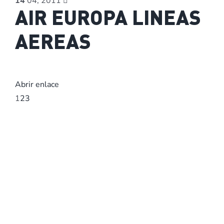
14
04, 2011
AIR EUROPA LINEAS
AEREAS
Abrir enlace
1
2
3