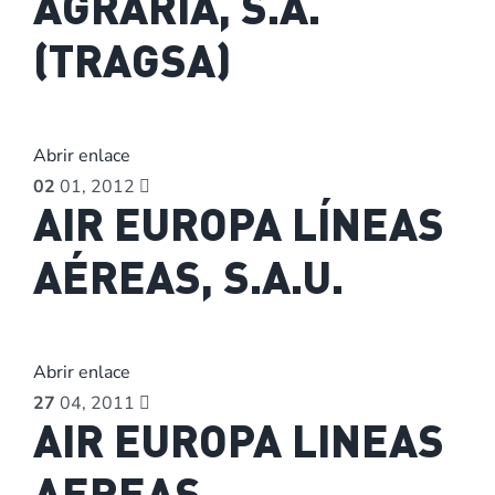
AGRARIA, S.A.
(TRAGSA)
Abrir enlace
02
01, 2012
AIR EUROPA LÍNEAS
AÉREAS, S.A.U.
Abrir enlace
27
04, 2011
AIR EUROPA LINEAS