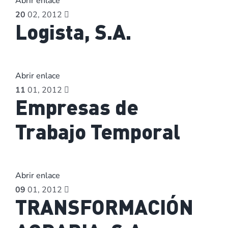
Abrir enlace
20
02, 2012
Logista, S.A.
Abrir enlace
11
01, 2012
Empresas de
Trabajo Temporal
Abrir enlace
09
01, 2012
TRANSFORMACIÓN