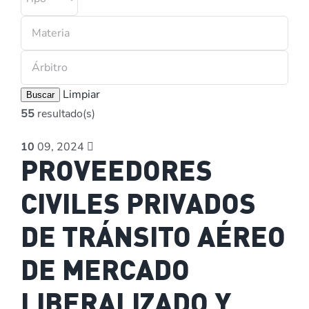
Limpiar
Buscar
55
resultado(s)
10
09, 2024
PROVEEDORES
CIVILES PRIVADOS
DE TRÁNSITO AÉREO
DE MERCADO
LIBERALIZADO Y