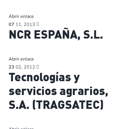
Abrir enlace
07
11, 2013
NCR ESPAÑA, S.L.
Abrir enlace
23
02, 2012
Tecnologías y
servicios agrarios,
S.A. (TRAGSATEC)