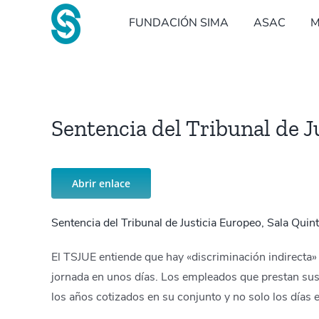
Saltar
FUNDACIÓN SIMA
ASAC
M
al
contenido
Sentencia del Tribunal de J
Abrir enlace
Sentencia del Tribunal de Justicia Europeo, Sala Qui
El TSJUE entiende que hay «discriminación indirecta» 
jornada en unos días. Los empleados que prestan sus 
los años cotizados en su conjunto y no solo los días 