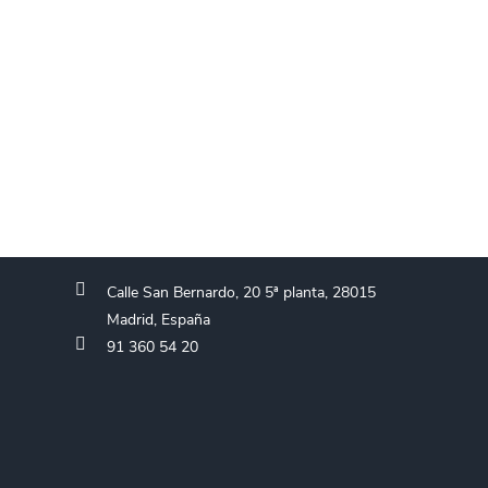
Calle San Bernardo, 20 5ª planta, 28015
Madrid, España
91 360 54 20