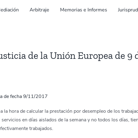
ediación
Arbitraje
Memorias e Informes
Jurispru
usticia de la Unión Europea de 9
nta de fecha 9/11/2017
a la hora de calcular la prestación por desempleo de los trabaj
servicios en días aislados de la semana y no todos los días, ti
efectivamente trabajados.