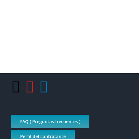
FAQ ( Preguntas frecuentes )
Perfil del contratante