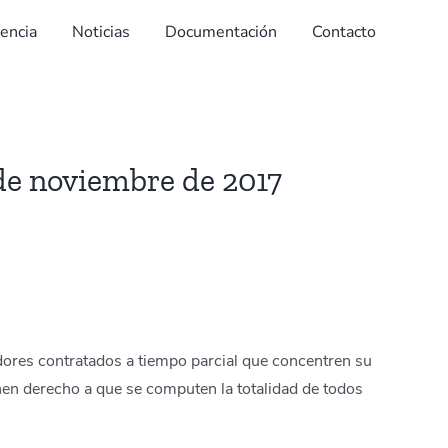
dencia
Noticias
Documentación
Contacto
 de noviembre de 2017
adores contratados a tiempo parcial que concentren su
enen derecho a que se computen la totalidad de todos