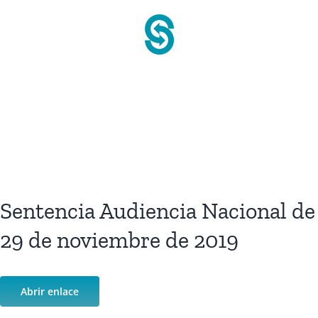
Saltar
al
contenido
Sentencia Audiencia Nacional de
29 de noviembre de 2019
Abrir enlace