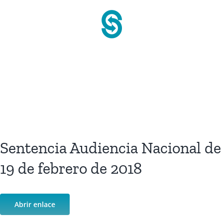
Saltar
al
contenido
Sentencia Audiencia Nacional de
19 de febrero de 2018
Abrir enlace