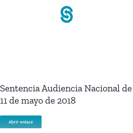
Saltar
al
contenido
Sentencia Audiencia Nacional de
11 de mayo de 2018
Abrir enlace