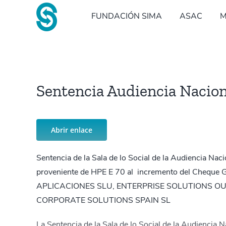
Saltar
FUNDACIÓN SIMA
ASAC
M
al
contenido
Sentencia Audiencia Nacion
Abrir enlace
Sentencia de la Sala de lo Social de la Audiencia Nac
proveniente de HPE E 70 al incremento del Cheque
APLICACIONES SLU, ENTERPRISE SOLUTIONS O
CORPORATE SOLUTIONS SPAIN SL
La Sentencia de la Sala de lo Social de la Audiencia