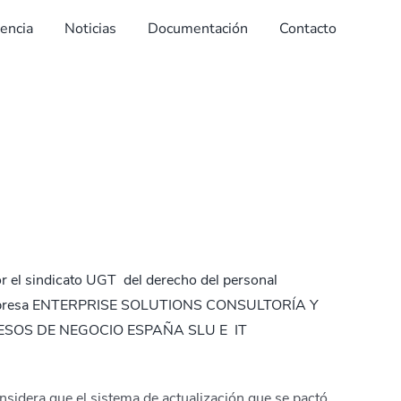
dencia
Noticias
Documentación
Contacto
or el sindicato UGT del derecho del personal
 la empresa ENTERPRISE SOLUTIONS CONSULTORÍA Y
SOS DE NEGOCIO ESPAÑA SLU E IT
nsidera que el sistema de actualización que se pactó