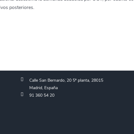
ivos posteriores.
Calle San Bernardo, 20 5ª planta, 28015
Madrid, España
91 360 54 20