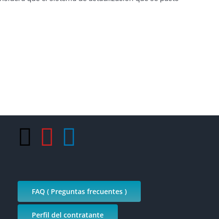
FAQ ( Preguntas frecuentes )
Perfil del contratante