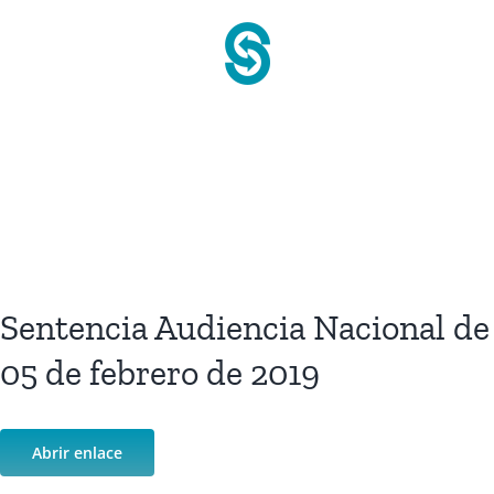
Saltar
al
contenido
Sentencia Audiencia Nacional de
05 de febrero de 2019
Abrir enlace