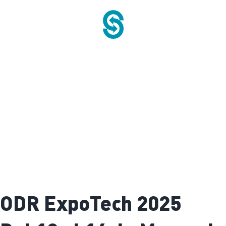
Saltar
al
contenido
ODR ExpoTech 2025