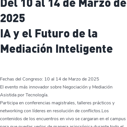
Del 10 al 14 de Marzo de
2025
IA y el Futuro de la
Mediación Inteligente
Fechas del Congreso: 10 al 14 de Marzo de 2025
El evento más innovador sobre Negociación y Mediación
Asistida por Tecnología.
Participa en conferencias magistrales, talleres prácticos y
networking con líderes en resolución de conflictos.Los
contenidos de los encuentros en vivo se cargaran en el campus
para que puedas verlos de manera asincrónica durante todo el