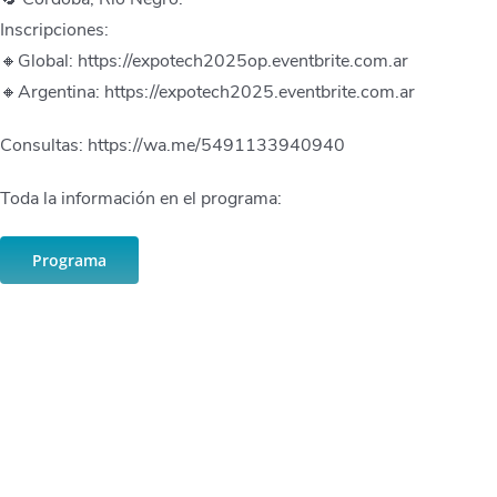
Inscripciones:
🔸Global: https://expotech2025op.eventbrite.com.ar
🔸Argentina: https://expotech2025.eventbrite.com.ar
Consultas: https://wa.me/5491133940940
Toda la información en el programa:
Programa