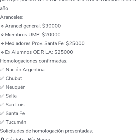
año
Aranceles:
🔹Arancel general: $30000
🔹Miembros UMP: $20000
🔹Mediadores Prov. Santa Fe: $25000
🔹Ex Alumnos ODR LA: $25000
Homologaciones confirmadas:
✅ Nación Argentina
✅ Chubut
✅ Neuquén
✅ Salta
✅ San Luis
✅ Santa Fe
✅ Tucumán
Solicitudes de homologación presentadas:
🔄 Córdoba, Río Negro.