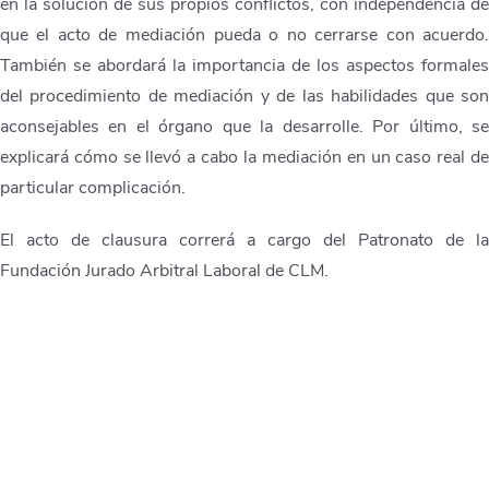
en la solución de sus propios conflictos, con independencia d
que el acto de mediación pueda o no cerrarse con acuerdo
También se abordará la importancia de los aspectos formale
del procedimiento de mediación y de las habilidades que so
aconsejables en el órgano que la desarrolle. Por último, s
explicará cómo se llevó a cabo la mediación en un caso real d
particular complicación.
El acto de clausura correrá a cargo del Patronato de l
Fundación Jurado Arbitral Laboral de CLM.