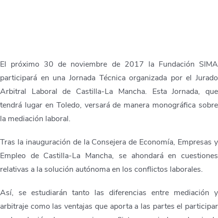
El próximo 30 de noviembre de 2017 la Fundación SIM
participará en una Jornada Técnica organizada por el Jurad
Arbitral Laboral de Castilla-La Mancha. Esta Jornada, qu
tendrá lugar en Toledo, versará de manera monográfica sobr
la mediación laboral.
Tras la inauguración de la Consejera de Economía, Empresas 
Empleo de Castilla-La Mancha, se ahondará en cuestione
relativas a la solución autónoma en los conflictos laborales.
Así, se estudiarán tanto las diferencias entre mediación 
arbitraje como las ventajas que aporta a las partes el participa