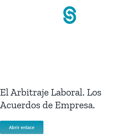
Saltar
al
contenido
El Arbitraje Laboral. Los
Acuerdos de Empresa.
Abrir enlace