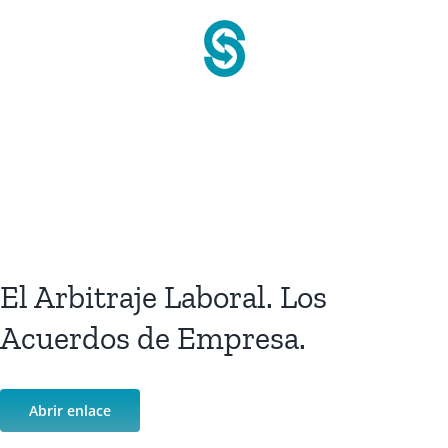
Saltar
al
contenido
El Arbitraje Laboral. Los
Acuerdos de Empresa.
Abrir enlace