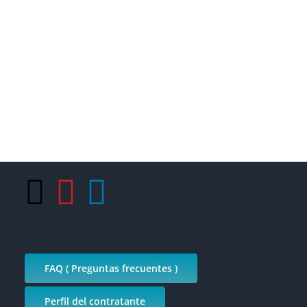
FAQ ( Preguntas frecuentes )
Perfil del contratante