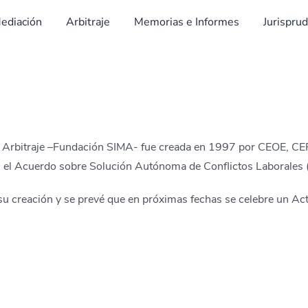
ediación
Arbitraje
Memorias e Informes
Jurispru
 y Arbitraje –Fundación SIMA- fue creada en 1997 por CEOE, C
en el Acuerdo sobre Solución Autónoma de Conflictos Laborales
su creación y se prevé que en próximas fechas se celebre un A