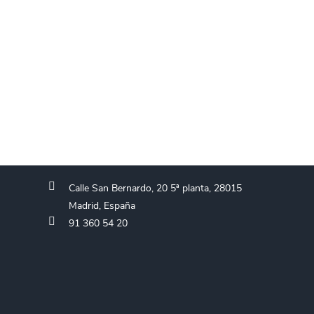
Calle San Bernardo, 20 5ª planta, 28015
Madrid, España
91 360 54 20