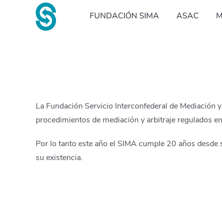
Saltar
FUNDACIÓN SIMA
ASAC
M
al
contenido
La Fundación Servicio Interconfederal de Mediación
procedimientos de mediación y arbitraje regulados 
Por lo tanto este año el SIMA cumple 20 años desde 
su existencia.