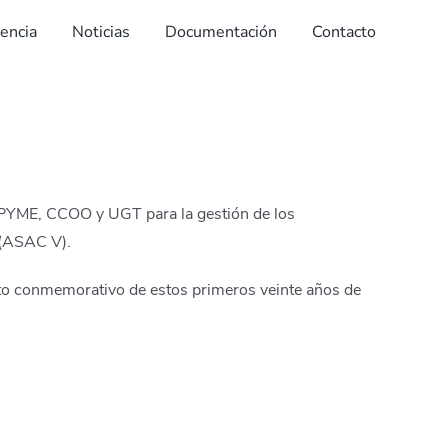
dencia
Noticias
Documentación
Contacto
EPYME, CCOO y UGT para la gestión de los
 (ASAC V).
cto conmemorativo de estos primeros veinte años de